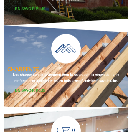
EN SAVOIR PLUS
CHARPENTE
Nos charpentiers interviennent pour la réparation, la rénovation et le
renforcement de charpentes en bois, avec réactivité et savoir-faire.
EN SAVOIR PLUS