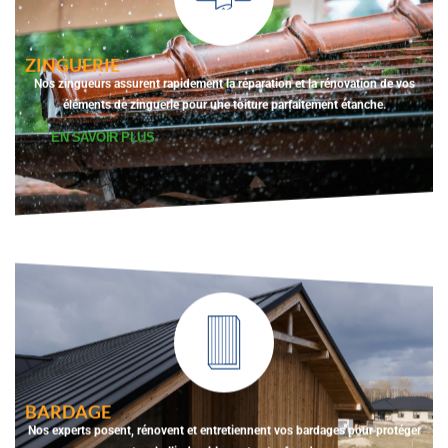
ZINGUERIE
Nos zingueurs assurent rapidement la réparation et la rénovation de vos
éléments de zinguerie pour une toiture parfaitement étanche.
EN SAVOIR PLUS
BARDAGE
Nos experts posent, rénovent et entretiennent vos bardages pour protéger
et embellir durablement votre façade.