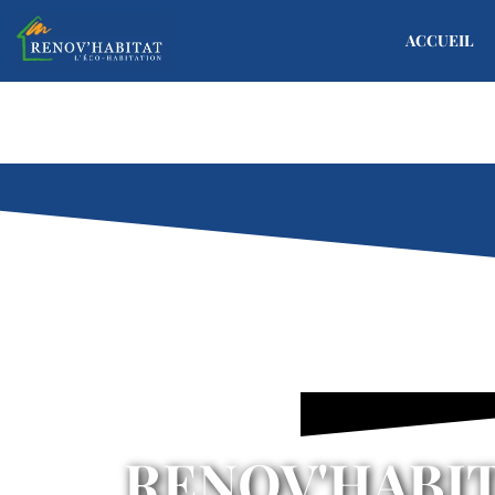
ACCUEIL
RENOV'HABI