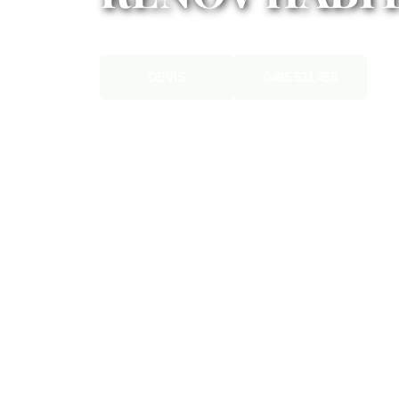
DEVIS
0495 531 458