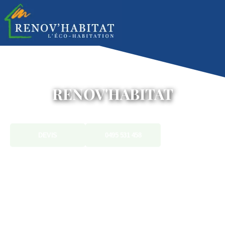
RENOV'HABITAT
DEVIS
0495 531 458