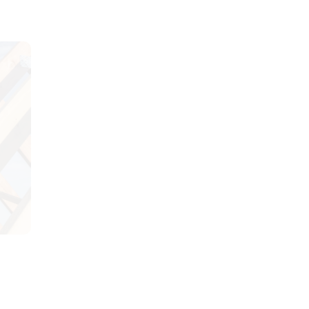
Forte de 25 ans d’expérience
dans les travaux de toiture, Rénov’Habitat réalise
un contrôle complet de votre charpente afin d’évaluer son état.