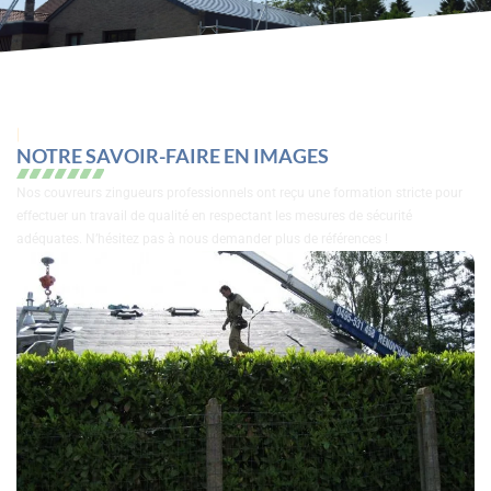
RÉALI
NOTRE SAVOIR-FAIRE EN IMAGES
Nos couvreurs zingueurs professionnels ont reçu une formation stricte pour
effectuer un travail de qualité en respectant les mesures de sécurité
adéquates. N’hésitez pas à nous demander plus de références !